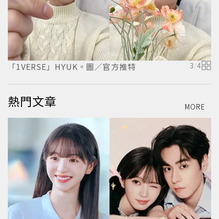
「1VERSE」HYUK。圖／官方推特
3
/
4
「
熱門文章
MORE