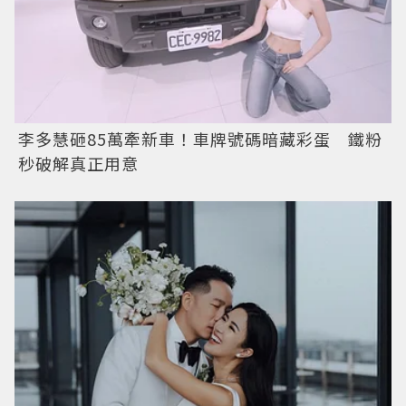
李多慧砸85萬牽新車！車牌號碼暗藏彩蛋 鐵粉
秒破解真正用意