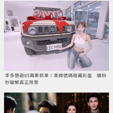
李多慧砸85萬牽新車！車牌號碼暗藏彩蛋 鐵粉
秒破解真正用意