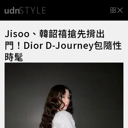
Jisoo、韓韶禧搶先揹出
門！Dior D-Journey包隨性
時髦