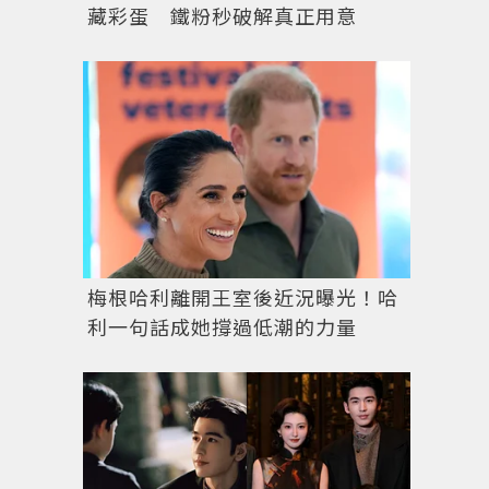
藏彩蛋 鐵粉秒破解真正用意
梅根哈利離開王室後近況曝光！哈
利一句話成她撐過低潮的力量