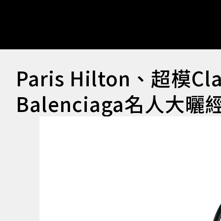
Paris Hilton、超模C
Balenciaga名人大曬經