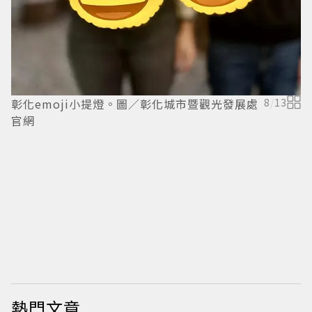
彰化emoji小提燈。圖／彰化城市暨觀光發展處
8
/
13
官網
熱門文章