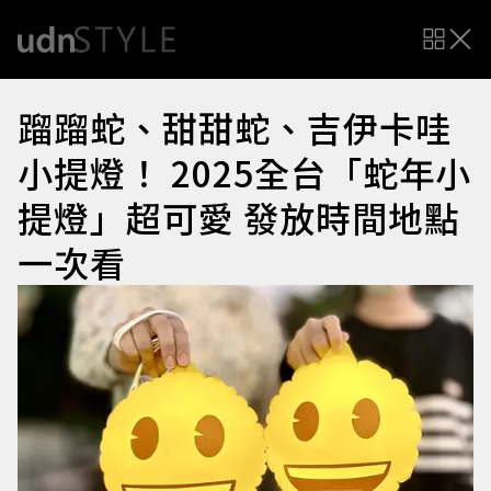
蹓蹓蛇、甜甜蛇、吉伊卡哇
小提燈！ 2025全台「蛇年小
提燈」超可愛 發放時間地點
一次看