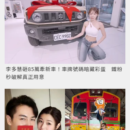
李多慧砸85萬牽新車！車牌號碼暗藏彩蛋 鐵粉
秒破解真正用意