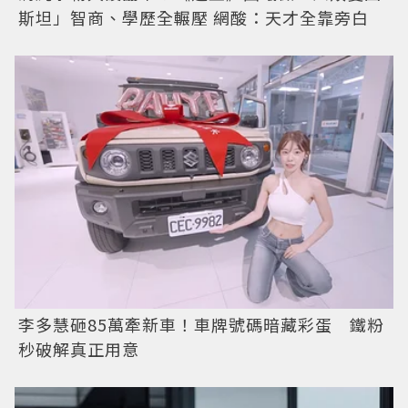
斯坦」智商、學歷全輾壓 網酸：天才全靠旁白
李多慧砸85萬牽新車！車牌號碼暗藏彩蛋 鐵粉
秒破解真正用意