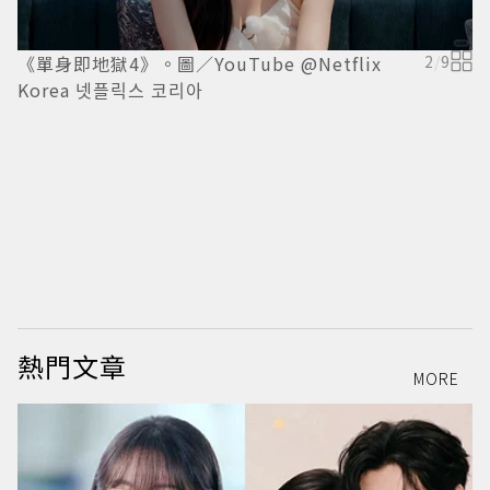
《單身即地獄4》。圖／YouTube @Netflix
2
/
9
Korea 넷플릭스 코리아
@
熱門文章
MORE