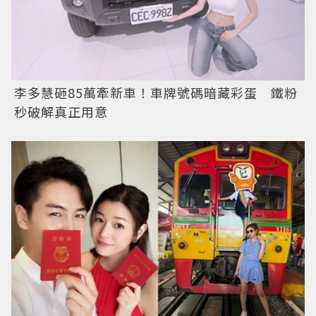
李多慧砸85萬牽新車！車牌號碼暗藏彩蛋 鐵粉
秒破解真正用意