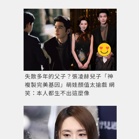
Instagram改版後排版讓許多人表示不習慣。圖／Instagram 
失散多年的父子？張凌赫兒子「神
複製完美基因」萌娃顏值太搶戲 網
笑：本人都生不出這麼像