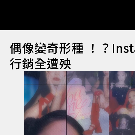
偶像變奇形種 ！？Ins
行銷全遭殃