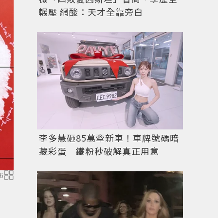
輾壓 網酸：天才全靠旁白
李多慧砸85萬牽新車！車牌號碼暗
藏彩蛋 鐵粉秒破解真正用意
6