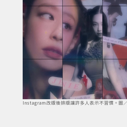
Instagram改版後排版讓許多人表示不習慣。圖／Instagr