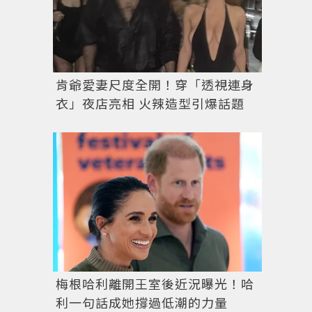
肯爺愛妻尺度全開！穿「透視連身
衣」夜店亮相 火辣造型引爆話題
梅根哈利離開王室後近況曝光！哈
利一句話成她撐過低潮的力量