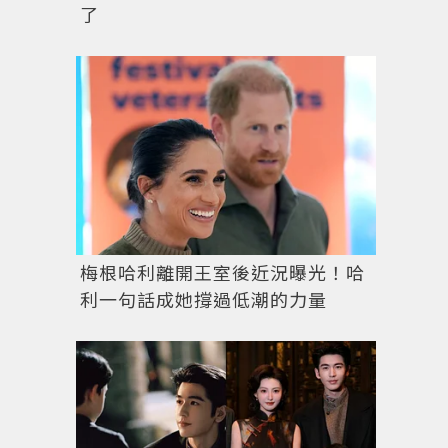
了
梅根哈利離開王室後近況曝光！哈
利一句話成她撐過低潮的力量