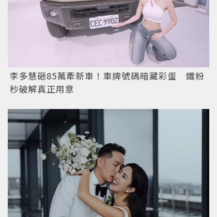
李多慧砸85萬牽新車！車牌號碼暗藏彩蛋 鐵粉
秒破解真正用意