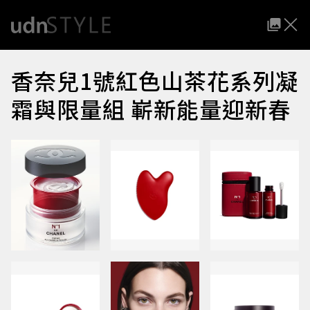
香奈兒1號紅色山茶花系列凝
霜與限量組 嶄新能量迎新春