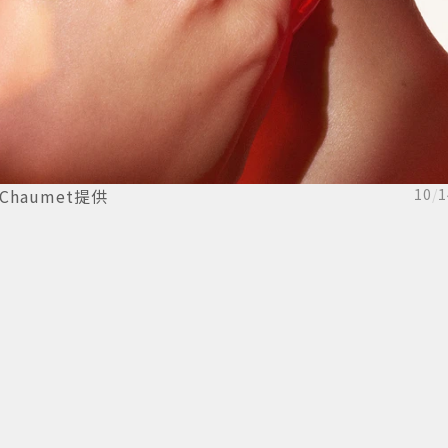
Chaumet提供
10
/
1