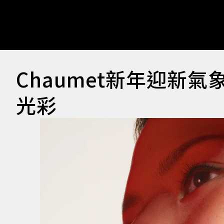
Chaumet新年迎新氣象
光彩