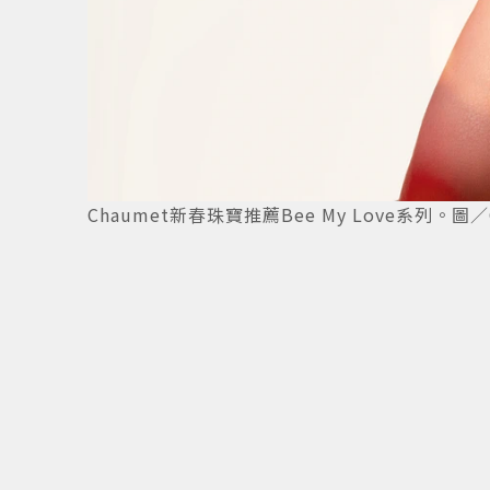
9
/
14
Chaumet新春珠寶推薦Bee My Love系列。圖／