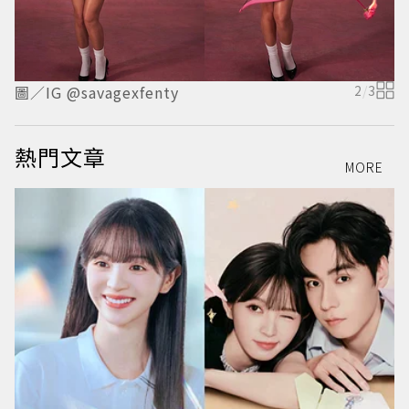
圖／IG @savagexfenty
2
/
3
圖
熱門文章
MORE