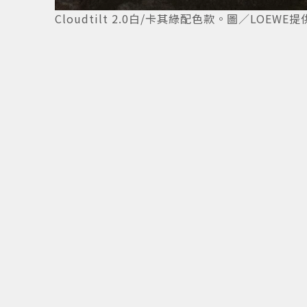
5
/
7
Cloudtilt 2.0白/卡其綠配色款。圖／LOEWE提