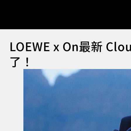
LOEWE x On最新 Clo
了！