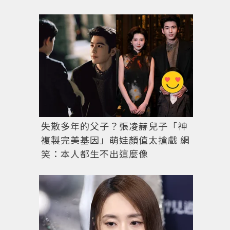
失散多年的父子？張凌赫兒子「神
複製完美基因」萌娃顏值太搶戲 網
笑：本人都生不出這麼像