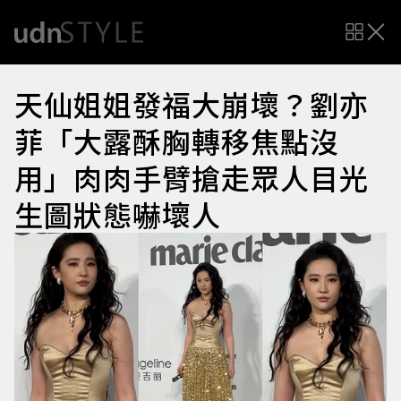
天仙姐姐發福大崩壞？劉亦
菲「大露酥胸轉移焦點沒
用」肉肉手臂搶走眾人目光
生圖狀態嚇壞人