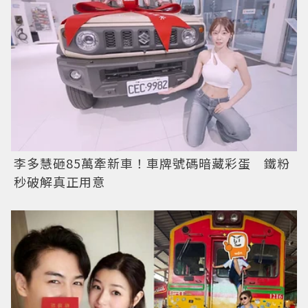
李多慧砸85萬牽新車！車牌號碼暗藏彩蛋 鐵粉
秒破解真正用意