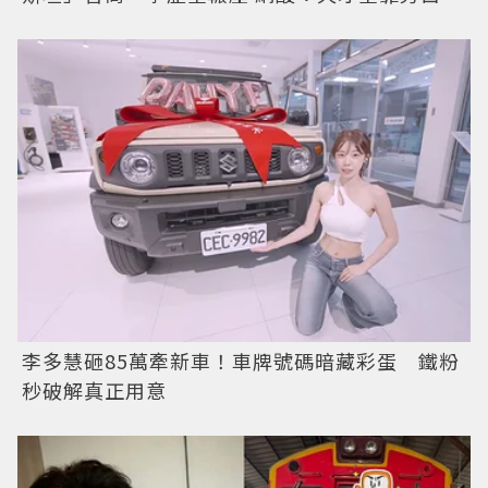
李多慧砸85萬牽新車！車牌號碼暗藏彩蛋 鐵粉
秒破解真正用意