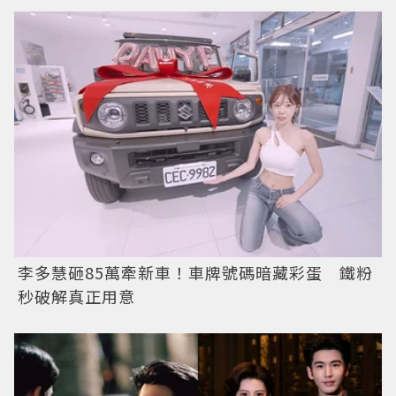
李多慧砸85萬牽新車！車牌號碼暗藏彩蛋 鐵粉
秒破解真正用意