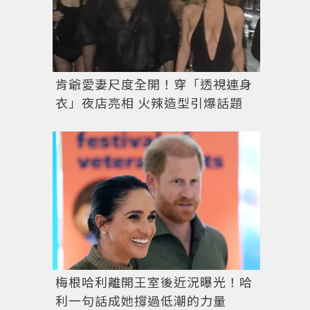
肯爺愛妻尺度全開！穿「透視連身
衣」夜店亮相 火辣造型引爆話題
梅根哈利離開王室後近況曝光！哈
利一句話成她撐過低潮的力量