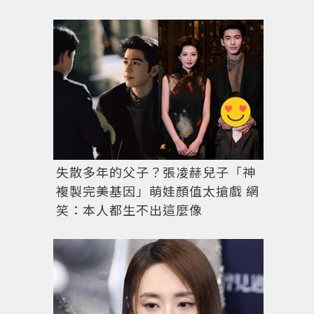
失散多年的父子？張凌赫兒子「神
複製完美基因」萌娃顏值太搶戲 網
笑：本人都生不出這麼像