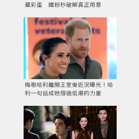
藏彩蛋 鐵粉秒破解真正用意
梅根哈利離開王室後近況曝光！哈
利一句話成她撐過低潮的力量