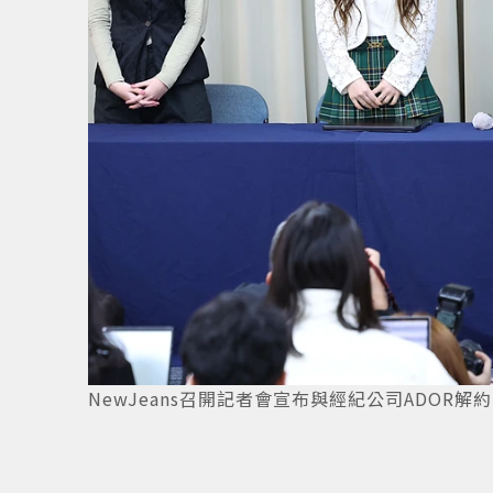
NewJeans召開記者會宣布與經紀公司ADOR解