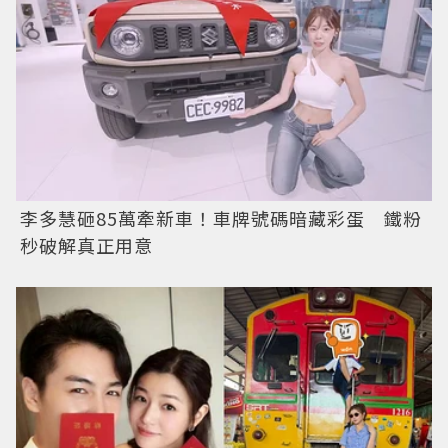
李多慧砸85萬牽新車！車牌號碼暗藏彩蛋 鐵粉
秒破解真正用意