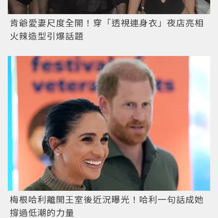
肯爺愛妻尺度全開！穿「透視連身衣」夜店亮相
火辣造型引爆話題
梅根哈利離開王室後近況曝光！哈利一句話成她
撐過低潮的力量