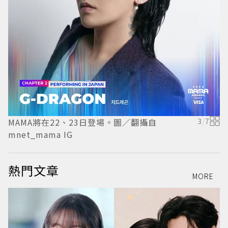
MAMA將在22、23日登場。圖／翻攝自
3
/
7
M
mnet_mama IG
m
熱門文章
MORE