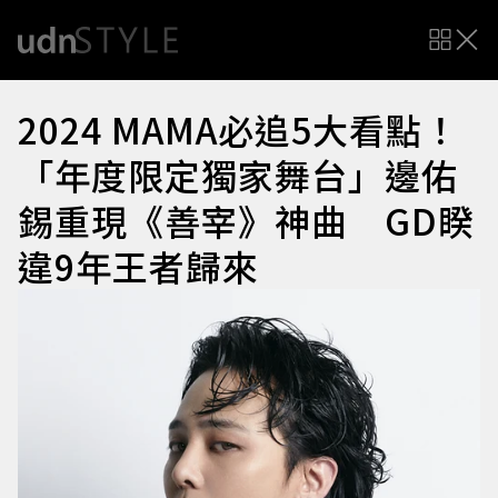
2024 MAMA必追5大看點！
「年度限定獨家舞台」邊佑
錫重現《善宰》神曲 GD睽
違9年王者歸來