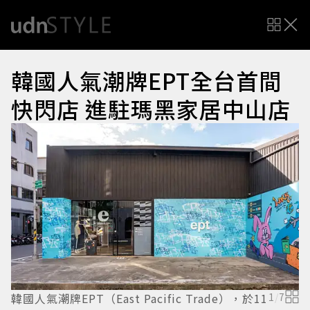
韓國人氣潮牌EPT全台首間
快閃店 進駐瑪黑家居中山店
韓國人氣潮牌EPT（East Pacific Trade），於11
1
/
7