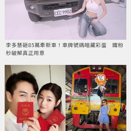
李多慧砸85萬牽新車！車牌號碼暗藏彩蛋 鐵粉
秒破解真正用意