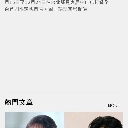
月15日至12月24日在台北瑪黑家居中山店打造全
韓
台首間限定快閃店。圖／瑪黑家居提供
熱門文章
MORE