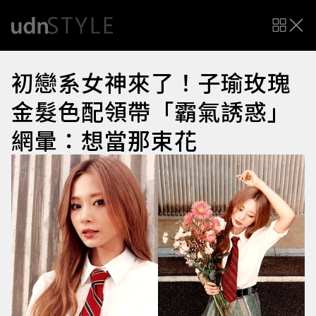
初戀系女神來了！子瑜玫瑰
金髮色配領帶「霸氣誘惑」
網暈：想當那束花