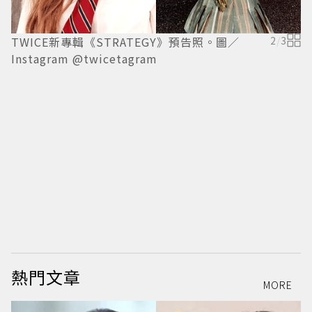
子
TWICE新專輯《STRATEGY》預告照。圖／
2
/
3
R
Instagram @twicetagram
熱門文章
MORE