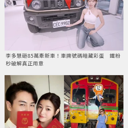
李多慧砸85萬牽新車！車牌號碼暗藏彩蛋 鐵粉
秒破解真正用意