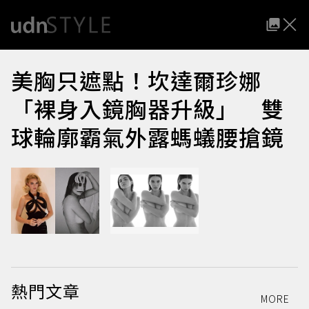
美胸只遮點！坎達爾珍娜
「裸身入鏡胸器升級」 雙
球輪廓霸氣外露螞蟻腰搶鏡
熱門文章
MORE