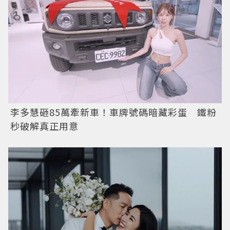
李多慧砸85萬牽新車！車牌號碼暗藏彩蛋 鐵粉
秒破解真正用意