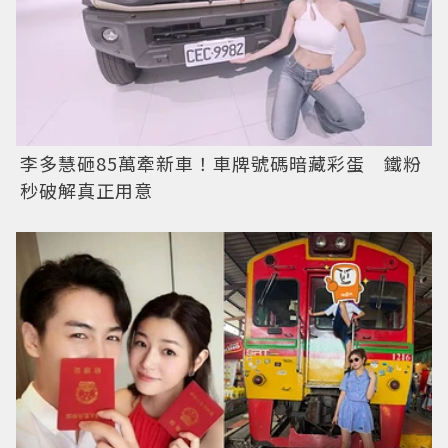
李多慧砸85萬牽新車！車牌號碼暗藏彩蛋 鐵粉
秒破解真正用意