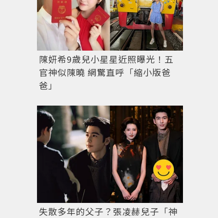
陳妍希9歲兒小星星近照曝光！五
官神似陳曉 網驚直呼「縮小版爸
爸」
失散多年的父子？張凌赫兒子「神