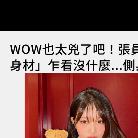
WOW也太兇了吧！張
身材」乍看沒什麼...