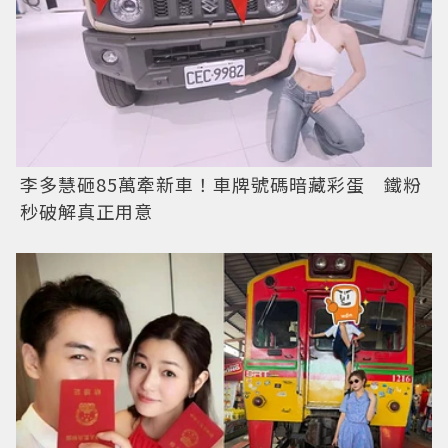
李多慧砸85萬牽新車！車牌號碼暗藏彩蛋 鐵粉
秒破解真正用意