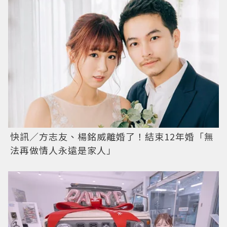
快訊／方志友、楊銘威離婚了！結束12年婚「無
法再做情人永遠是家人」