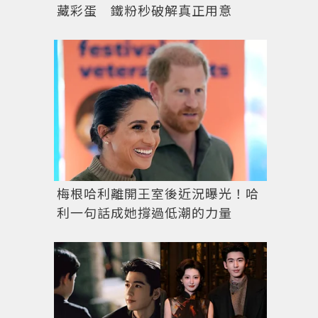
藏彩蛋 鐵粉秒破解真正用意
梅根哈利離開王室後近況曝光！哈
利一句話成她撐過低潮的力量