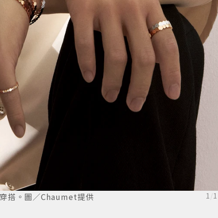
列穿搭。圖／Chaumet提供
1
/
1