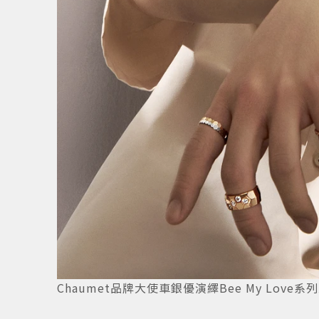
Chaumet品牌大使車銀優演繹Bee My Love系
12
/
12