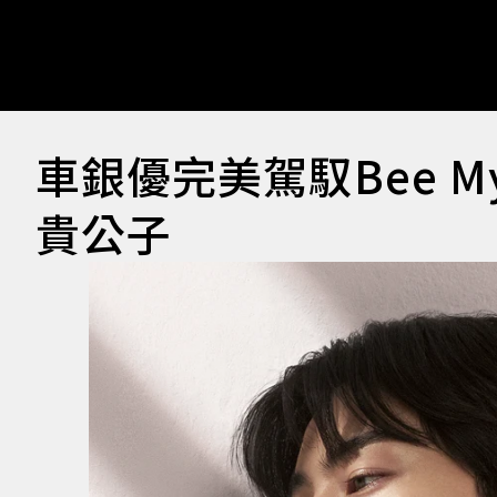
車銀優完美駕馭Bee M
貴公子