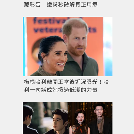
藏彩蛋 鐵粉秒破解真正用意
梅根哈利離開王室後近況曝光！哈
利一句話成她撐過低潮的力量