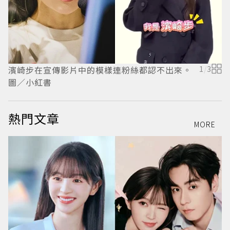
濱崎步在宣傳影片中的模樣連粉絲都認不出來。
1
/
3
圖／小紅書
熱門文章
MORE