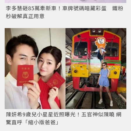
李多慧砸85萬牽新車！車牌號碼暗藏彩蛋 鐵粉
秒破解真正用意
陳妍希9歲兒小星星近照曝光！五官神似陳曉 網
驚直呼「縮小版爸爸」