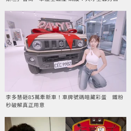
李多慧砸85萬牽新車！車牌號碼暗藏彩蛋 鐵粉
秒破解真正用意