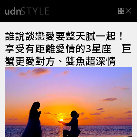
誰說談戀愛要整天膩一起！
享受有距離愛情的3星座 巨
蟹更愛對方、雙魚超深情