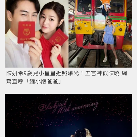
陳妍希9歲兒小星星近照曝光！五官神似陳曉 網
驚直呼「縮小版爸爸」