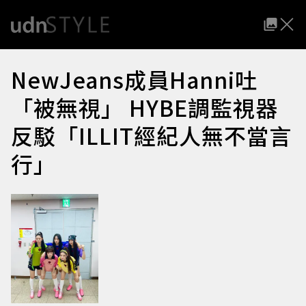
NewJeans成員Hanni吐
「被無視」 HYBE調監視器
反駁「ILLIT經紀人無不當言
行」