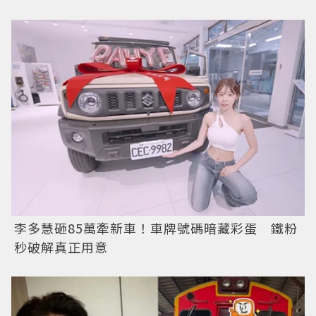
李多慧砸85萬牽新車！車牌號碼暗藏彩蛋 鐵粉
秒破解真正用意