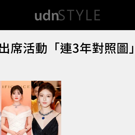
出席活動「連3年對照圖」