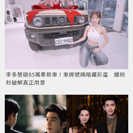
李多慧砸85萬牽新車！車牌號碼暗藏彩蛋 鐵粉
秒破解真正用意