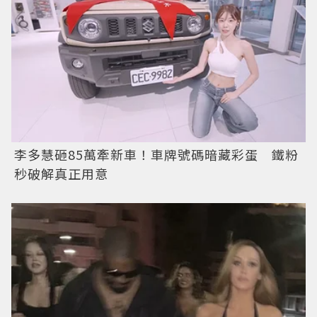
李多慧砸85萬牽新車！車牌號碼暗藏彩蛋 鐵粉
秒破解真正用意