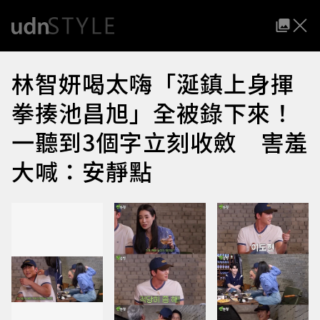
林智妍喝太嗨「涎鎮上身揮
拳揍池昌旭」全被錄下來！
一聽到3個字立刻收斂 害羞
大喊：安靜點