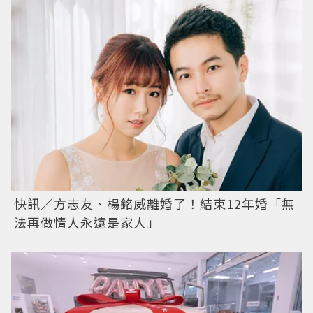
快訊／方志友、楊銘威離婚了！結束12年婚「無
法再做情人永遠是家人」