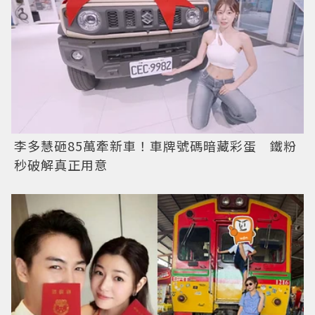
李多慧砸85萬牽新車！車牌號碼暗藏彩蛋 鐵粉
秒破解真正用意