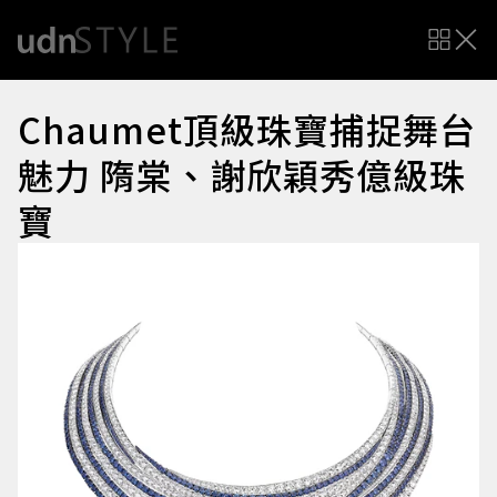
Chaumet頂級珠寶捕捉舞台
魅力 隋棠、謝欣穎秀億級珠
寶