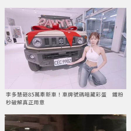
李多慧砸85萬牽新車！車牌號碼暗藏彩蛋 鐵粉
秒破解真正用意