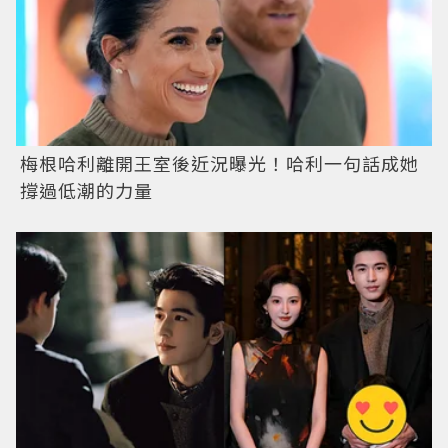
梅根哈利離開王室後近況曝光！哈利一句話成她
撐過低潮的力量