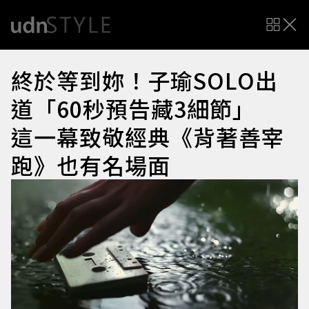
終於等到妳！子瑜SOLO出
道「60秒預告藏3細節」
這一幕致敬經典《背著善宰
跑》也有名場面