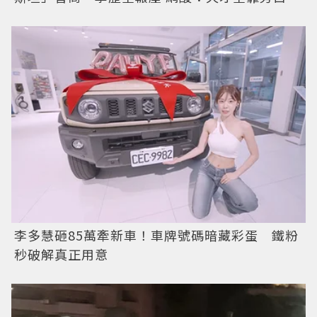
李多慧砸85萬牽新車！車牌號碼暗藏彩蛋 鐵粉
秒破解真正用意