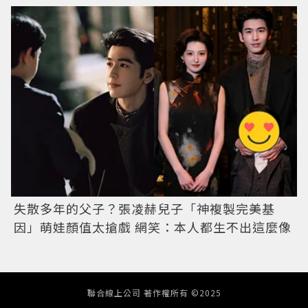
失散多年的父子？張凌赫兒子「神複製完美基
因」萌娃顏值太搶戲 網笑：本人都生不出這麼像
聯合線上公司 著作權所有 ©2025