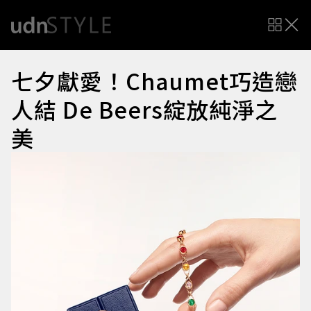
七夕獻愛！Chaumet巧造戀
人結 De Beers綻放純淨之
美