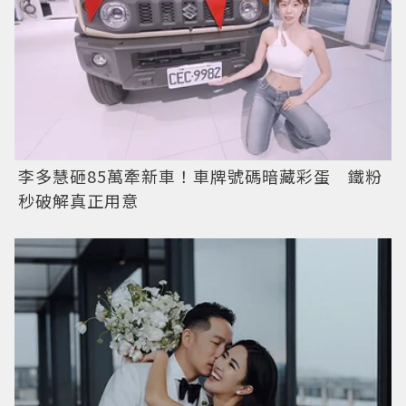
李多慧砸85萬牽新車！車牌號碼暗藏彩蛋 鐵粉
秒破解真正用意