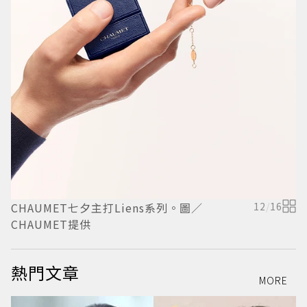
C
鍊
元
CHAUMET七夕主打Liens系列。圖／
12
/
16
CHAUMET提供
熱門文章
MORE