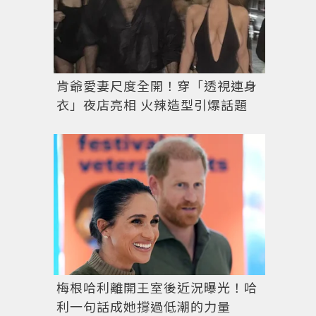
肯爺愛妻尺度全開！穿「透視連身
衣」夜店亮相 火辣造型引爆話題
梅根哈利離開王室後近況曝光！哈
利一句話成她撐過低潮的力量