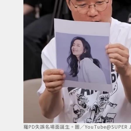
羅PD失誤名場面誕生。圖／YouTube@SUPER J