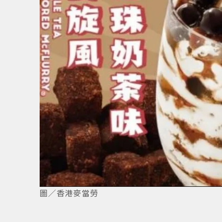
1
/
3
圖／香港麥當勞