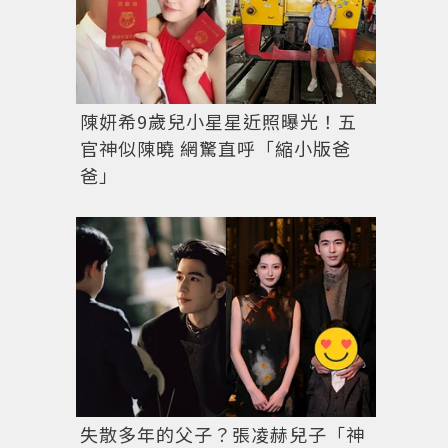
陳妍希9歲兒小星星近照曝光！五
官神似陳曉 網驚直呼「縮小版爸
爸」
失散多年的父子？張凌赫兒子「神