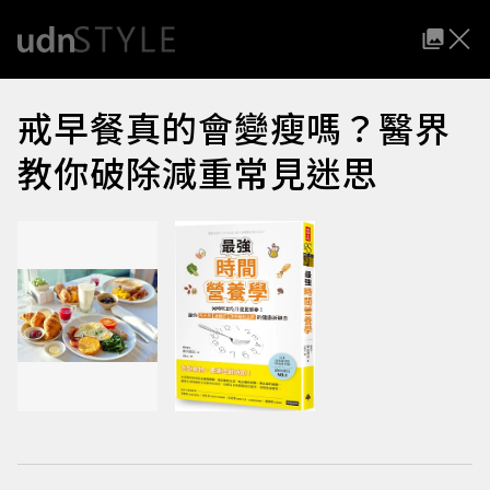
戒早餐真的會變瘦嗎？醫界
教你破除減重常見迷思