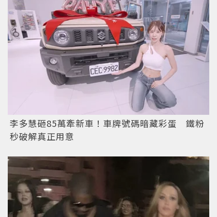
李多慧砸85萬牽新車！車牌號碼暗藏彩蛋 鐵粉
秒破解真正用意