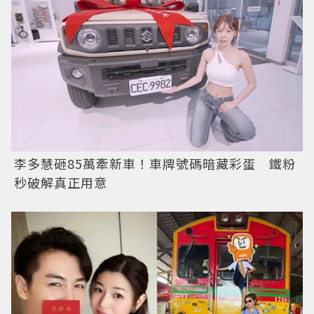
李多慧砸85萬牽新車！車牌號碼暗藏彩蛋 鐵粉
秒破解真正用意