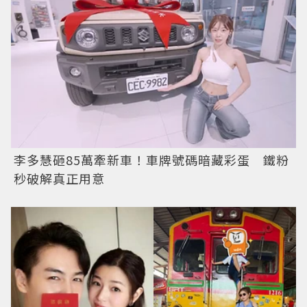
李多慧砸85萬牽新車！車牌號碼暗藏彩蛋 鐵粉
秒破解真正用意