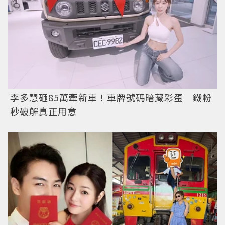
李多慧砸85萬牽新車！車牌號碼暗藏彩蛋 鐵粉
秒破解真正用意