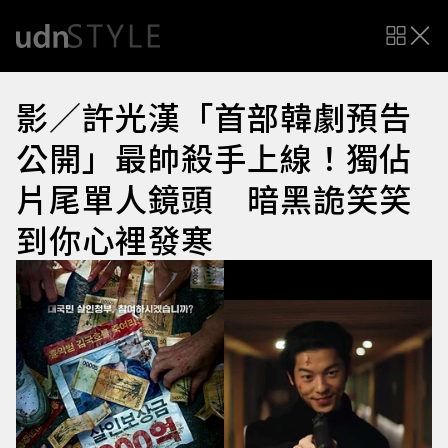
影／許光漢「首部韓劇預告
公開」最帥殺手上線！獨佔
片尾單人鏡頭 暗黑詭笑笑
到你心裡發寒