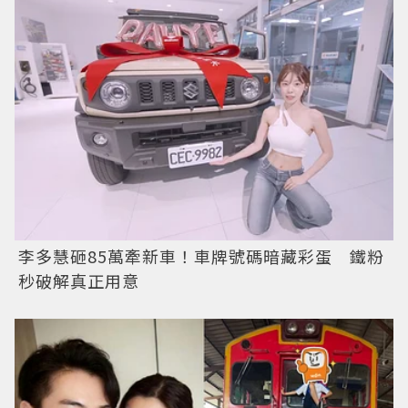
李多慧砸85萬牽新車！車牌號碼暗藏彩蛋 鐵粉
秒破解真正用意