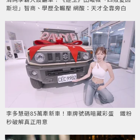
斯坦」智商、學歷全輾壓 網酸：天才全靠旁白
李多慧砸85萬牽新車！車牌號碼暗藏彩蛋 鐵粉
秒破解真正用意