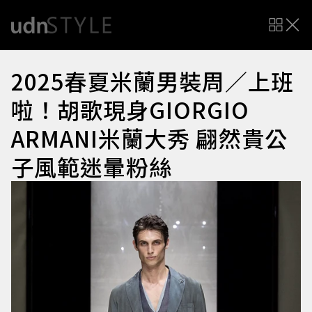
2025春夏米蘭男裝周／上班
啦！胡歌現身GIORGIO
ARMANI米蘭大秀 翩然貴公
子風範迷暈粉絲