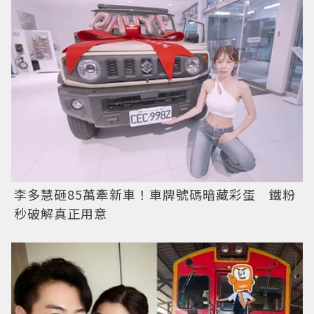
李多慧砸85萬牽新車！車牌號碼暗藏彩蛋 鐵粉
秒破解真正用意