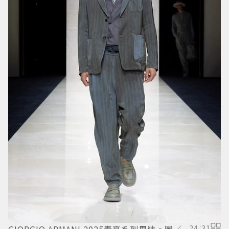
24
/
31