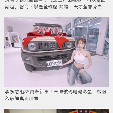
斯坦」智商、學歷全輾壓 網酸：天才全靠旁白
李多慧砸85萬牽新車！車牌號碼暗藏彩蛋 鐵粉
秒破解真正用意