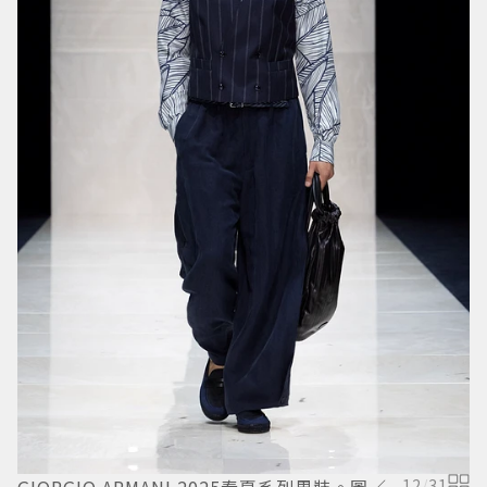
12
/
31