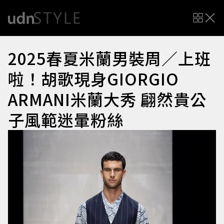
2025春夏米蘭男裝周／上班
啦！胡歌現身GIORGIO
ARMANI米蘭大秀 翩然貴公
子風範迷暈粉絲